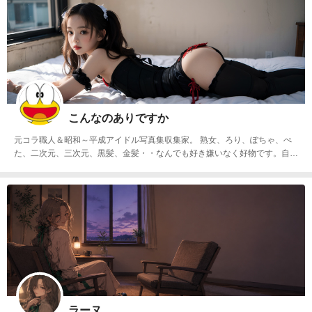
こんなのありですか
元コラ職人＆昭和～平成アイドル写真集収集家。 熟女、ろり、ぽちゃ、ぺ
た、二次元、三次元、黒髪、金髪・・なんでも好き嫌いなく好物です。自作
Loraでの昔の写真集・画集風の画像目指して作成しています。
ラーヌ