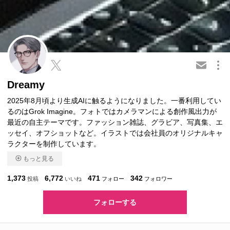
この会員を共有
Dreamy
2025年8月頃より生成AIに触るようになりました。一番利用してい
るのはGrok Imagine。フォトではカメラマンによる創作風出力が
最近の自主テーマです。ファッション雑誌、グラビア、写真集、エ
ッセイ、オフショットなど。イラストでは会社員のオリジナルキャ
ラクターを制作しています。
もっと見る
1,373
6,772
471
342
投稿
いいね
フォロー
フォロワー
フォローする