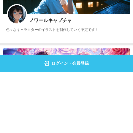
ノワールキャプチャ
色々なキャラクターのイラストを制作していく予定です！
ログイン・会員登録
midorisasa
AIでイラスト始めたばかりの初心者ですが よろしくお願いします。