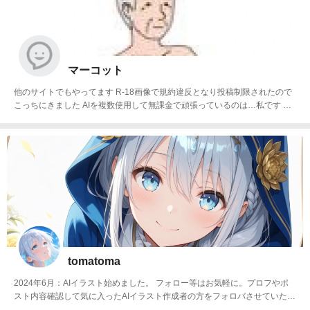
マーコット
他のサイトでもやってます R-18画像で規約違反となり投稿制限されたので
こっちにきました AIを複数使用して無課金で頑張っているのは…私です よ
ろしくお願いいたします
tomatoma
2024年6月：AIイラスト始めました。 フォロー等はお気軽に。プロフやポ
スト内容確認して気に入ったAIイラスト作成者の方をフォロバさせていただ
きます。※イラストの転用は🆖です。tomaさんtomaちゃんトマさん等、呼