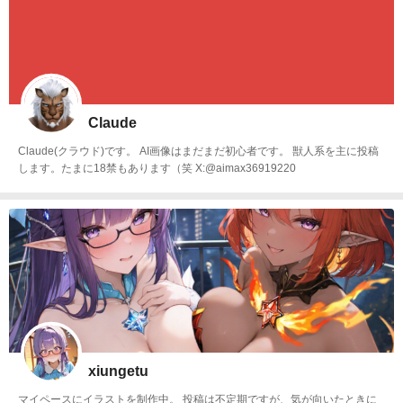
Claude
Claude(クラウド)です。 AI画像はまだまだ初心者です。 獣人系を主に投稿
します。たまに18禁もあります（笑 X:@aimax36919220
xiungetu
マイペースにイラストを制作中。 投稿は不定期ですが、気が向いたときに