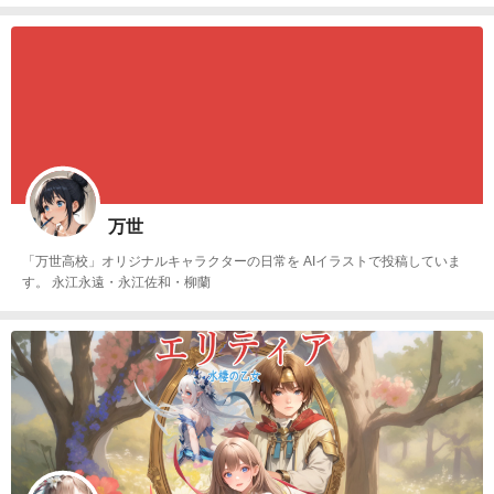
び方は略してもらって大丈夫です😊
万世
「万世高校」オリジナルキャラクターの日常を AIイラストで投稿していま
す。 永江永遠・永江佐和・柳蘭