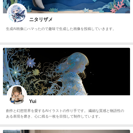
ニタリザメ
生成AI画像にハマったので趣味で生成した画像を投稿していきます。
Yui
創作と幻想世界を愛するAIイラストの作り手です。 繊細な質感と物語性の
ある表現を磨き、心に残る一枚を目指して制作しています。