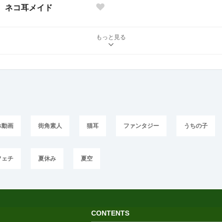
ネコ耳メイド
もっと見る
ホ動画
街角素人
猫耳
ファンタジー
うちの子
フェチ
夏休み
夏空
CONTENTS