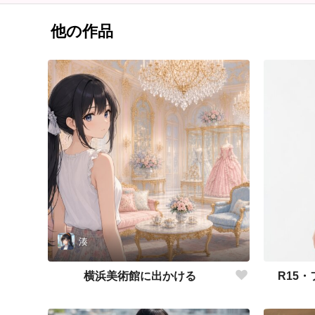
他の作品
湊
横浜美術館に出かける
R15