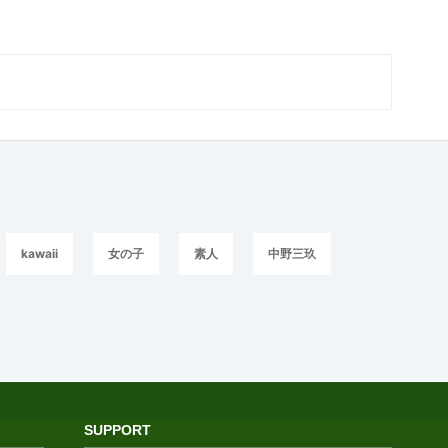
kawaii
女の子
素人
中野三玖
SUPPORT