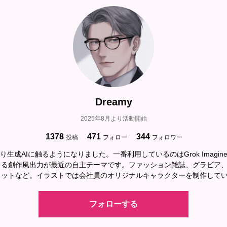
Dreamy
2025年8月より活動開始
1378
471
344
投稿
フォロー
フォロワー
より生成AIに触るようになりました。一番利用しているのはGrok Imagi
よる創作風出力が最近の自主テーマです。ファッション雑誌、グラビア
ョットなど。イラストでは会社員のオリジナルキャラクターを制作して
フォローする