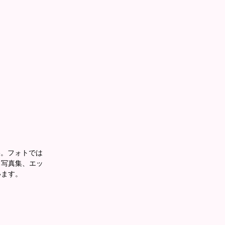
ne。フォトでは
、写真集、エッ
います。