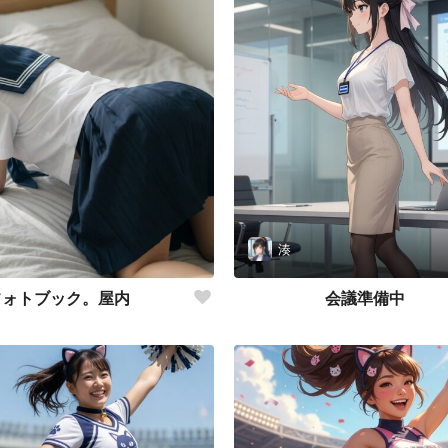
湊
フォトブック。屋内
会議準備中