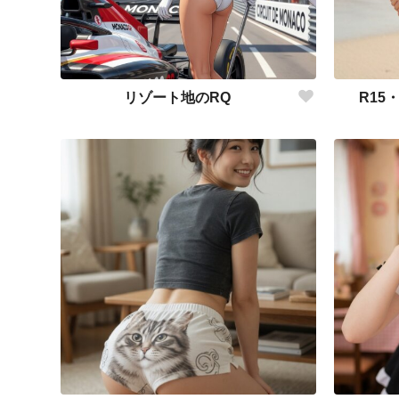
リゾート地のRQ
R15