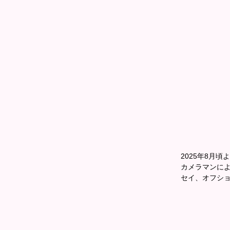
2025年8月頃
カメラマンに
セイ、オフシ