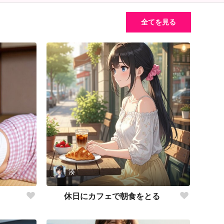
全てを見る
湊
。
休日にカフェで朝食をとる