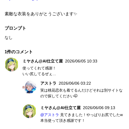
素敵な衣装をありがとうございます✨
プロンプト
なし
1件のコメント
ミヤさん@AI仕立て屋
2026/06/05 10:33
使ってくれて感謝！
いい尻してるぜぇ…
アストラ
2026/06/06 03:22
実は桃花恋衣も着てるんだけどそれは別サイトな
ので探してください🤭
ミヤさん@AI仕立て屋
2026/06/06 09:13
@アストラ
見てきました！やっぱりお尻でしたw
本当使って頂き感謝です！