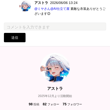
アストラ
2026/06/06 13:24
@ミヤさん@AI仕立て屋
素敵な衣装ありがとうご
ざいます😊
送信
アストラ
2025年12月より活動開始
98
82
75
投稿
フォロー
フォロワー