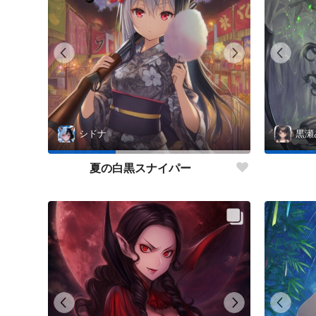
シドナ
黒瀬
夏の白黒スナイパー