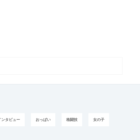
インタビュー
おっぱい
格闘技
女の子