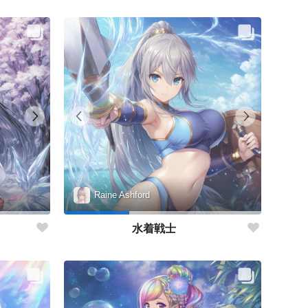
Raine Ashford
水着戦士