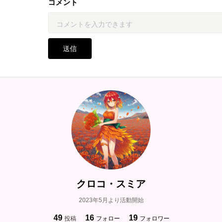
コメント
送信
クロコ・スミア
2023年5月より活動開始
49
16
19
投稿
フォロー
フォロワー