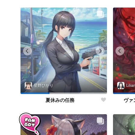
星野ひかり
Lilia
夏休みの任務
ヴァ