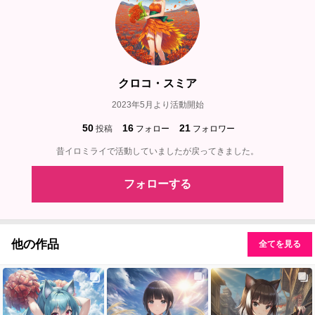
クロコ・スミア
2023年5月より活動開始
50
16
21
投稿
フォロー
フォロワー
昔イロミライで活動していましたが戻ってきました。
フォローする
他の作品
全てを見る