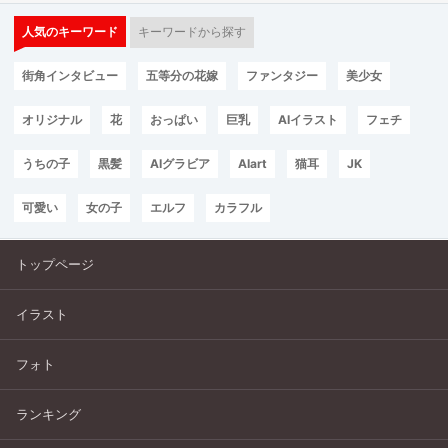
人気のキーワード
キーワードから探す
街角インタビュー
五等分の花嫁
ファンタジー
美少女
オリジナル
花
おっぱい
巨乳
AIイラスト
フェチ
うちの子
黒髪
AIグラビア
AIart
猫耳
JK
可愛い
女の子
エルフ
カラフル
トップページ
イラスト
フォト
ランキング