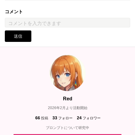
コメント
送信
Red
2026年2月より活動開始
66
33
24
投稿
フォロー
フォロワー
プロンプトについて研究中