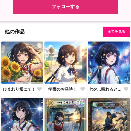
フォローする
他の作品
全てを見る
七夕…晴れると良いなぁ。
ひまわり畑にて！
学園のお昼時！