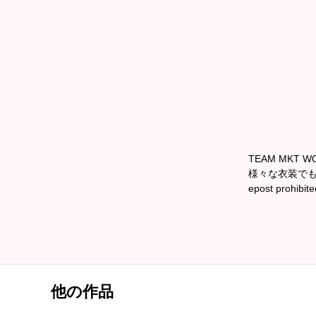
TEAM MK
様々な衣装でも
epost prohibite
他の作品