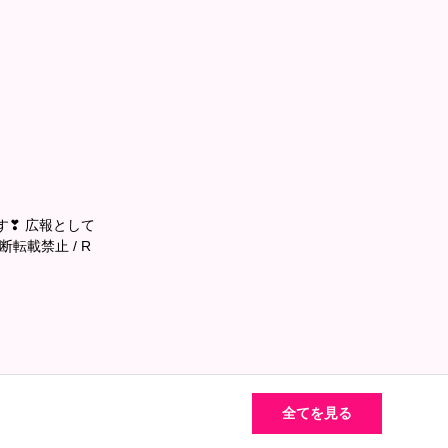
す❣ 広報として
転載禁止 / R
全てを見る