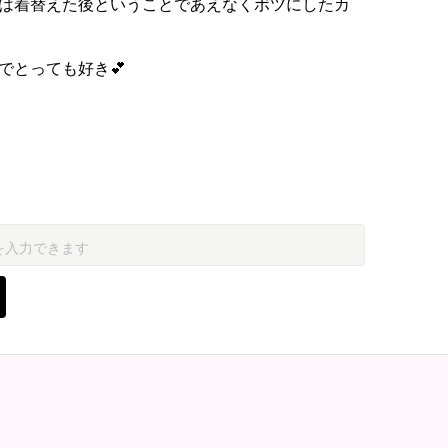
は着替えた後ということであえなくボツにしたカ
でとっても好き💕