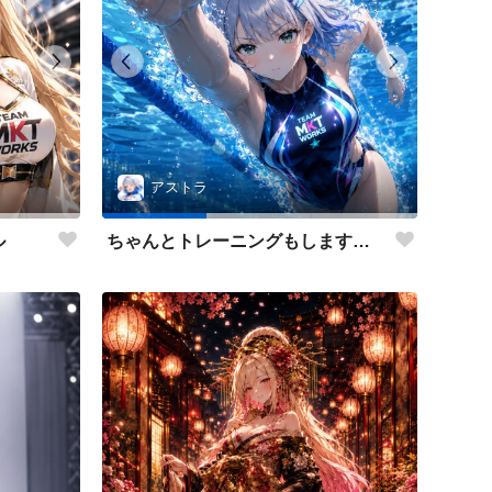
アストラ
ル
ちゃんとトレーニングもします😉✨