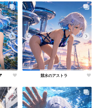

競水のアストラ