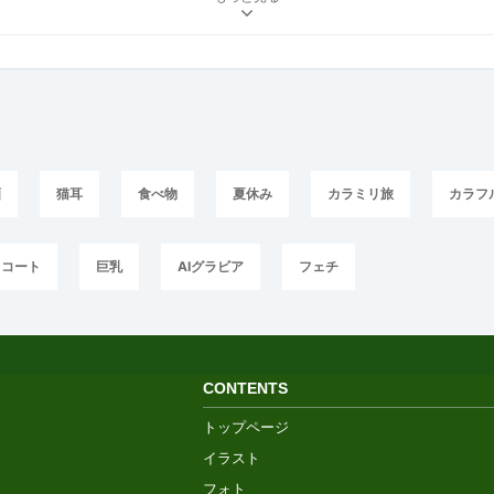
画
猫耳
食べ物
夏休み
カラミリ旅
カラフ
ドコート
巨乳
AIグラビア
フェチ
CONTENTS
トップページ
イラスト
フォト