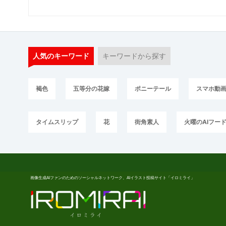
人気のキーワード
キーワードから探す
褐色
五等分の花嫁
ポニーテール
スマホ動
タイムスリップ
花
街角素人
火曜のAIフー
画像生成AIファンのためのソーシャルネットワーク、AIイラスト投稿サイト「イロミライ」