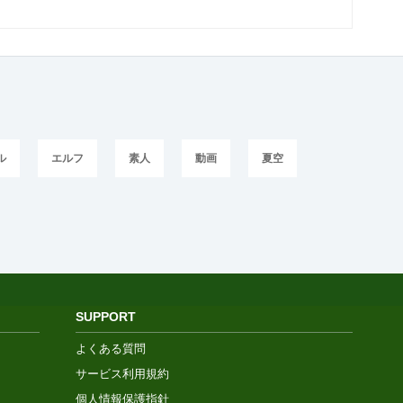
ル
エルフ
素人
動画
夏空
SUPPORT
よくある質問
サービス利用規約
個人情報保護指針