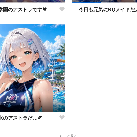
学園のアストラです💙
今日も元気にRQメイドだよ
トラ
水のアストラだよ💕
もっと見る