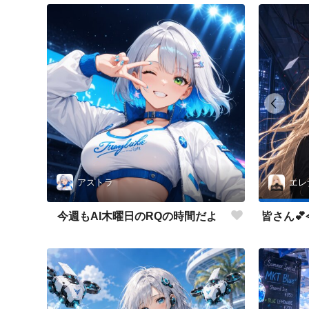
アストラ
エレ
今週もAI木曜日のRQの時間だよ