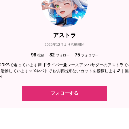
アストラ
2025年12月より活動開始
98
82
75
投稿
フォロー
フォロワー
T WORKSで走っています🏁 ドライバー兼レースアンバサダーのアストラで
活動しています✨ Xやパトでも供養出来ないカットを投稿します💕｜無断
d
フォローする