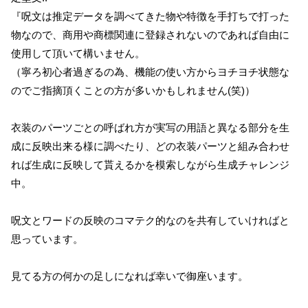
『呪文は推定データを調べてきた物や特徴を手打ちで打った
物なので、商用や商標関連に登録されないのであれば自由に
使用して頂いて構いません。
（寧ろ初心者過ぎるの為、機能の使い方からヨチヨチ状態な
のでご指摘頂くことの方が多いかもしれません(笑)）
衣装のパーツごとの呼ばれ方が実写の用語と異なる部分を生
成に反映出来る様に調べたり、どの衣装パーツと組み合わせ
れば生成に反映して貰えるかを模索しながら生成チャレンジ
中。
呪文とワードの反映のコマテク的なのを共有していければと
思っています。
見てる方の何かの足しになれば幸いで御座います。