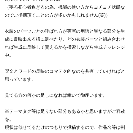
（寧ろ初心者過ぎるの為、機能の使い方からヨチヨチ状態な
のでご指摘頂くことの方が多いかもしれません(笑)）
衣装のパーツごとの呼ばれ方が実写の用語と異なる部分を生
成に反映出来る様に調べたり、どの衣装パーツと組み合わせ
れば生成に反映して貰えるかを模索しながら生成チャレンジ
中。
呪文とワードの反映のコマテク的なのを共有していければと
思っています。
見てる方の何かの足しになれば幸いで御座います。
※テーマタグ等は足りない部分もあるかと思いますがご容赦
を。
現状は似せてるだけのつもりで投稿するので、作品名等は割