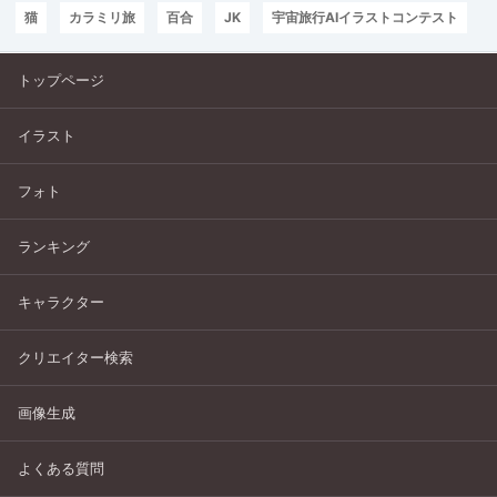
猫
カラミリ旅
百合
JK
宇宙旅行AIイラストコンテスト
トップページ
イラスト
フォト
ランキング
キャラクター
クリエイター検索
画像生成
よくある質問