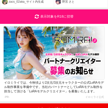
zacs_02aka_サイト内生成
野宮 さと
表示対象をR18に切替
イロミライでは、今秋頃より2次元/3次元キャラクターの公式LoRAモデ
ル制作事業を準備中です。当社のパートナーとしてLoRAモデル制作を
担当して頂ける「LoRAモデルクリエイター」を募集いたします。
-PR-
イロミライ公式