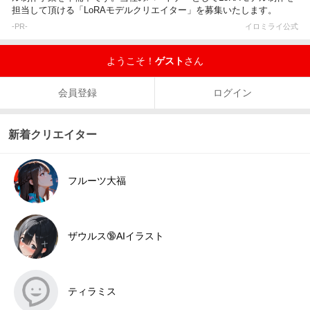
担当して頂ける「LoRAモデルクリエイター」を募集いたします。
-PR-
イロミライ公式
ようこそ！
ゲスト
さん
会員登録
ログイン
新着クリエイター
フルーツ大福
ザウルス🔞AIイラスト
ティラミス