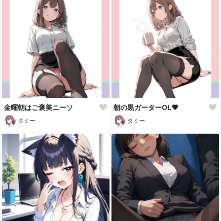
金曜朝はご褒美ニーソ
朝の黒ガーターOL🖤
タミー
タミー