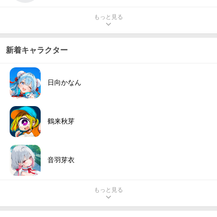
もっと見る
新着キャラクター
日向かなん
鶴来秋芽
音羽芽衣
もっと見る