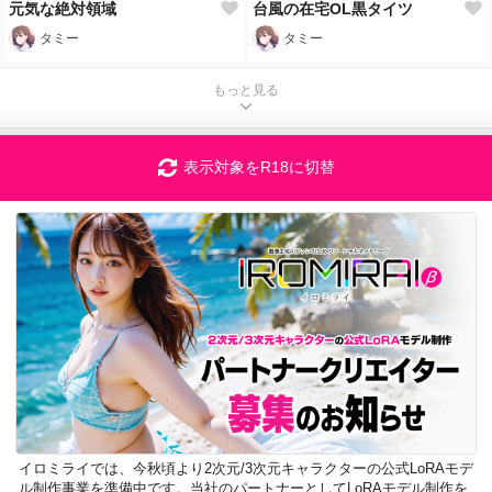
元気な絶対領域
台風の在宅OL黒タイツ
タミー
タミー
もっと見る
表示対象をR18に切替
イロミライでは、今秋頃より2次元/3次元キャラクターの公式LoRAモデ
ル制作事業を準備中です。当社のパートナーとしてLoRAモデル制作を