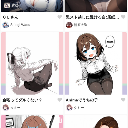
豊姫
ＯＬさん
黒スト越しに透ける白:居眠り通勤OLの無防備パンチラ画像集
Shingi Waou
榊原大造
金曜ってダルくない？
Animaでうちの子
タミー
タミー