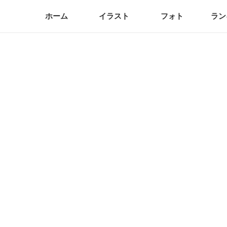
ホーム
イラスト
フォト
ラン