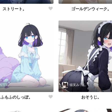
ストリート。
ゴールデンウィーク。
みりん
猫実みりん
もふもふのしっぽ。
おそうじ。