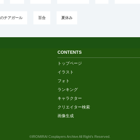
日のチアガール
百合
夏休み
CONTENTS
トップページ
イラスト
フォト
ランキング
キャラクター
クリエイター検索
画像生成
©IROMIRAI Cosplayers Archive All Right's Reserved.