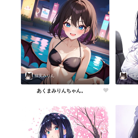
猫実みりん
猫実
あくまみりんちゃん。