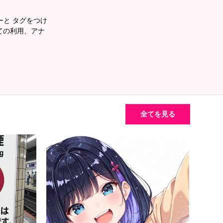
あーと タグをつけ
ての利用、アナ
全てを見る