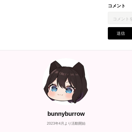
コメント
送信
bunnyburrow
2023年4月より活動開始