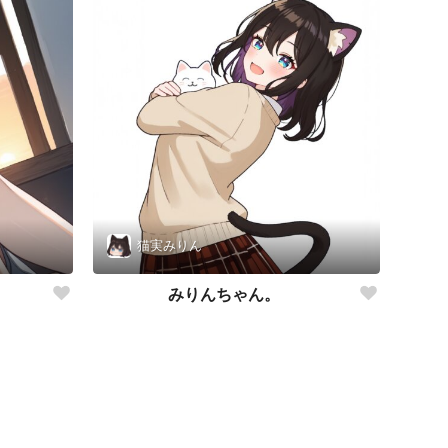
猫実みりん
みりんちゃん。