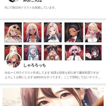
みおこんぼ
Xにて毎日AIイラストを投稿しています。
しゃろろっち
ゆるーくAIでイラスト作成してます 知識も技術も初心者で趣味程度ですが
よろしくお願いします patreonもやってます。ここで登録してないキャラク
ターもいます https://www.patreon.com/cw/shiyarorotsuchi