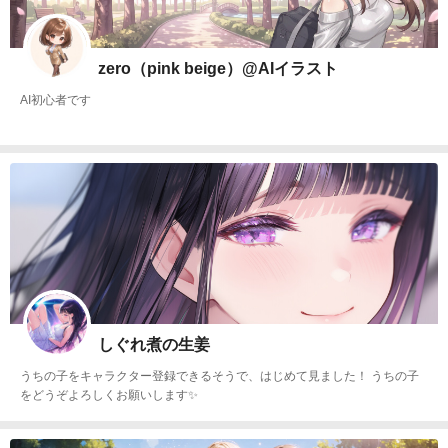
zero（pink beige）@AIイラスト
AI初心者です
しぐれ煮の生姜
うちの子をキャラクター登録できるそうで、はじめて見ました！ うちの子
をどうぞよろしくお願いします✨