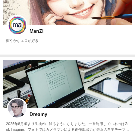
ManZi
爽やかなエロが好き
Dreamy
2025年8月頃より生成AIに触るようになりました。一番利用しているのはGr
ok Imagine。フォトではカメラマンによる創作風出力が最近の自主テーマで