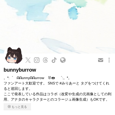
この会員を共有
bunnyburrow
。*:゜ ᕱᕱunnyᕱᕱurrow 🐰🍩 ゜:。*。
ファンアート大歓迎です。 SNSで #みりあーと タグをつけてくれ
ると巡回します。
ここで発表している作品はコラボ（改変や生成の元画像としての利
用、アナタのキャラクターとのコラージュ画像生成）もOKです。
もっと見る