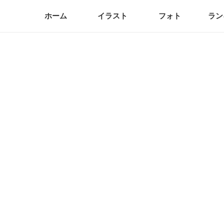
ホーム
イラスト
フォト
ラン