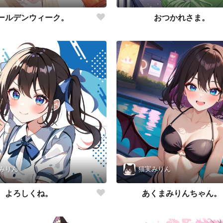
ールデンウィーク。
おつかれさま。
みりん
猫実みりん
よろしくね。
あくまみりんちゃん。