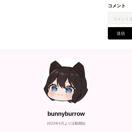
コメント
送信
bunnyburrow
2023年4月より活動開始