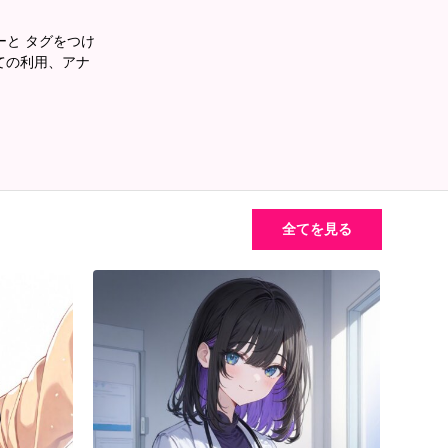
あーと タグをつけ
ての利用、アナ
全てを見る