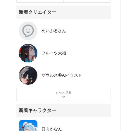
新着クリエイター
めいぷるさん
フルーツ大福
ザウルス🔞AIイラスト
もっと見る
新着キャラクター
日向かなん