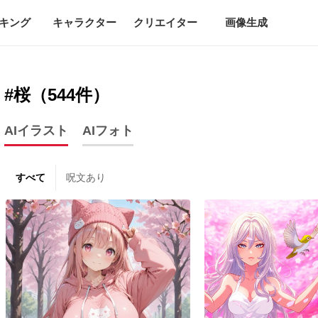
キング
キャラクター
クリエイター
画像生成
#桜（544件）
AIイラスト
AIフォト
すべて
呪文あり