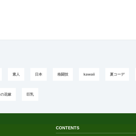
素人
日本
格闘技
kawaii
夏コーデ
分の花嫁
巨乳
CONTENTS