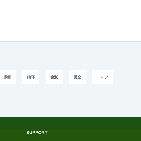
動画
猫耳
金髪
夏空
エルフ
SUPPORT