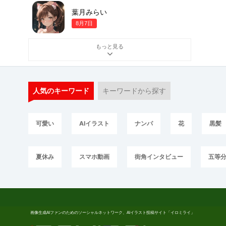
葉月みらい
8月7日
もっと見る
人気のキーワード
キーワードから探す
可愛い
AIイラスト
ナンパ
花
黒髪
夏休み
スマホ動画
街角インタビュー
五等
画像生成AIファンのためのソーシャルネットワーク、AIイラスト投稿サイト「イロミライ」