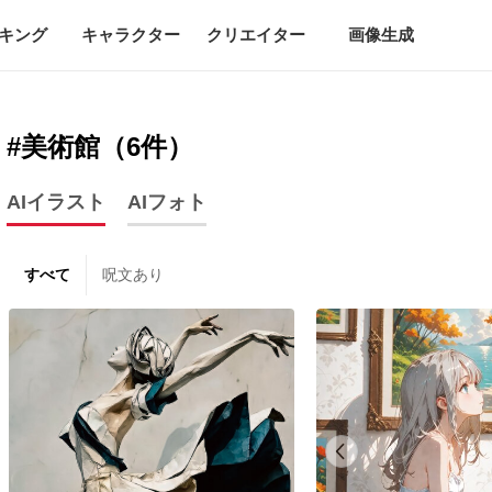
キング
キャラクター
クリエイター
画像生成
#美術館（6件）
AIイラスト
AIフォト
すべて
呪文あり