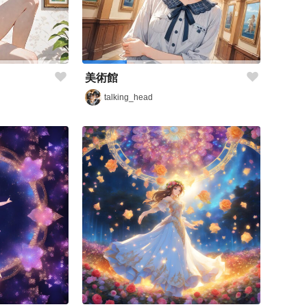
美術館
talking_head