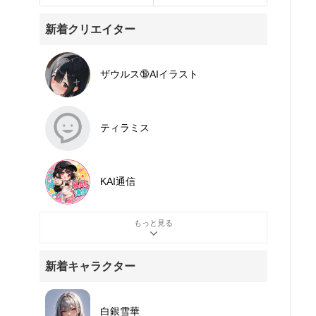
新着クリエイター
ザウルス🔞AIイラスト
ティラミス
KAI通信
もっと見る
新着キャラクター
白銀雪華