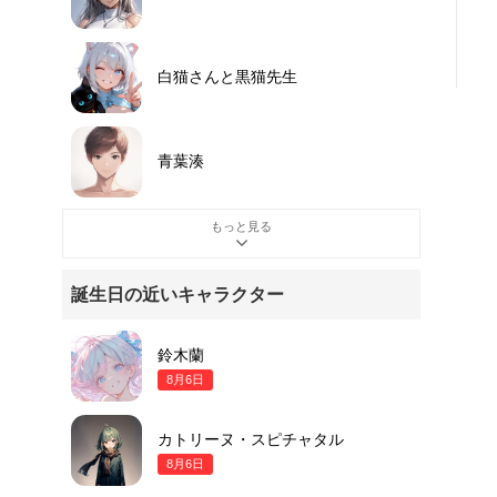
白猫さんと黒猫先生
青葉湊
もっと見る
誕生日の近いキャラクター
鈴木蘭
8月6日
カトリーヌ・スピチャタル
8月6日