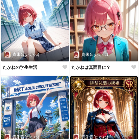
貴朱音(たかね)
貴朱音(たかね)
たかねの学生生活
たかねは真面目に？
貴朱音(たかね)
貴朱音(たかね)