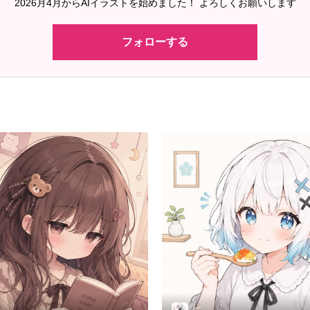
2026月4月からAIイラストを始めました！ よろしくお願いします
フォローする