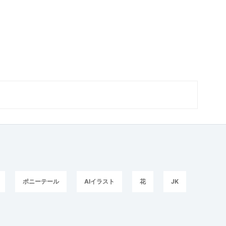
ポニーテール
AIイラスト
花
JK