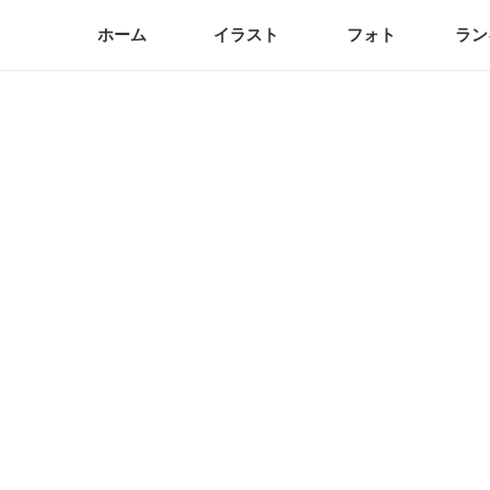
ホーム
イラスト
フォト
ラン