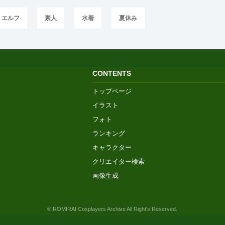
エルフ
素人
水着
夏休み
CONTENTS
トップページ
イラスト
フォト
ランキング
キャラクター
クリエイター検索
画像生成
©IROMIRAI Cosplayers Archive All Right's Reserved.