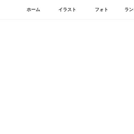
ホーム
イラスト
フォト
ラン