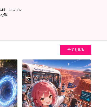
・私服・コスプレ
な🥰
全てを見る