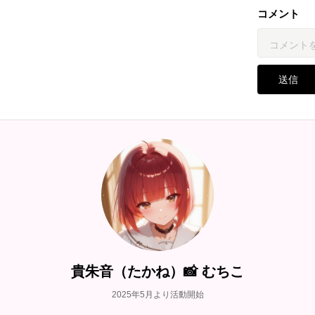
コメント
送信
貴朱音（たかね）📸 むちこ
2025年5月より活動開始