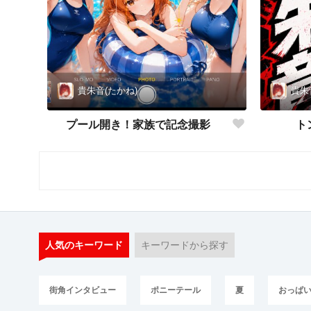
貴朱音(たかね)
貴朱
プール開き！家族で記念撮影
ト
人気のキーワード
キーワードから探す
街角インタビュー
ポニーテール
夏
おっぱ