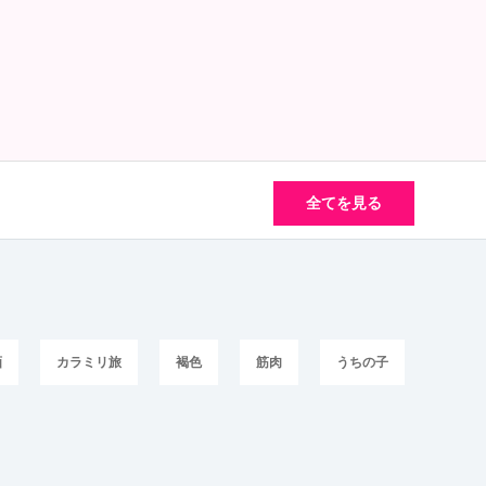
全てを見る
画
カラミリ旅
褐色
筋肉
うちの子