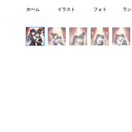
ホーム
イラスト
フォト
ラン