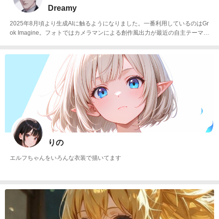
Dreamy
2025年8月頃より生成AIに触るようになりました。一番利用しているのはGr
ok Imagine。フォトではカメラマンによる創作風出力が最近の自主テーマで
す。ファッション雑誌、グラビア、写真集、エッセイ、オフショットなど。
イラストでは会社員のオリジナルキャラクターを制作しています。
りの
エルフちゃんをいろんな衣装で描いてます