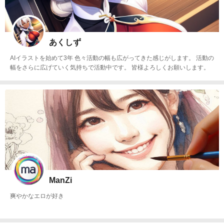
あくしず
AIイラストを始めて3年 色々活動の幅も広がってきた感じがします。 活動の
幅をさらに広げていく気持ちで活動中です。 皆様よろしくお願いします。
ManZi
爽やかなエロが好き