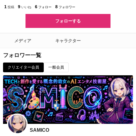
1
9
6
8
投稿
いいね
フォロー
フォロワー
フォローする
メディア
キャラクター
フォロワー一覧
クリエイター会員
一般会員
SAMICO