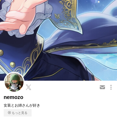
この会員を共有
nemozo
女装とお姉さんが好き
もっと見る