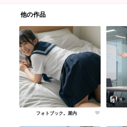
他の作品
湊
フォトブック。屋内