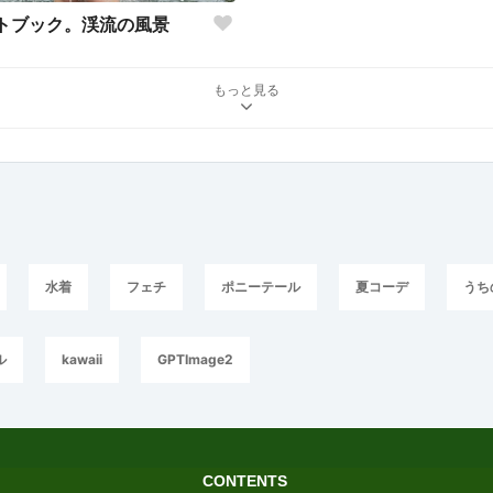
トブック。渓流の風景
もっと見る
水着
フェチ
ポニーテール
夏コーデ
うち
ル
kawaii
GPTImage2
CONTENTS