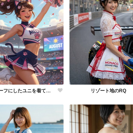
猫をモチーフにしたユニを着て応援
リゾート地のRQ