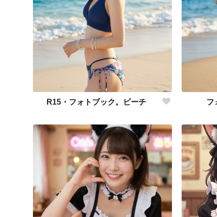
R15・フォトブック。ビーチ
フ