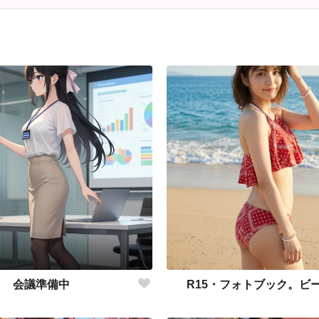
会議準備中
R15・フォトブック。ビ