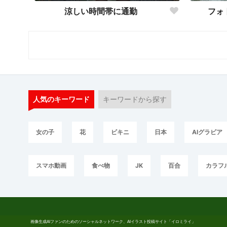
涼しい時間帯に通勤
フォ
人気のキーワード
キーワードから探す
女の子
花
ビキニ
日本
AIグラビア
スマホ動画
食べ物
JK
百合
カラフ
画像生成AIファンのためのソーシャルネットワーク、AIイラスト投稿サイト「イロミライ」