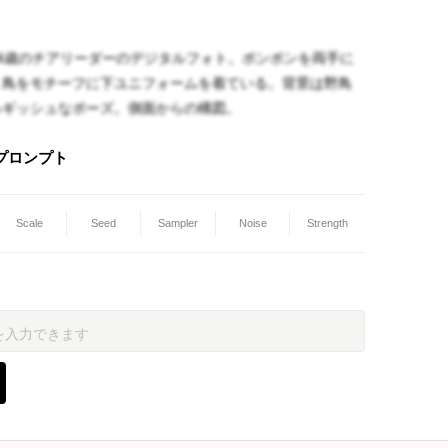
4歳のチアリーダーのデジタルフォト。ポンポンを両手に
。鳥をモチーフに下ユニフォームを着ている。背景は野鳥
ルギッシュなポーズ。側面からの構図。
プロンプト
Scale
Seed
Sampler
Noise
Strength