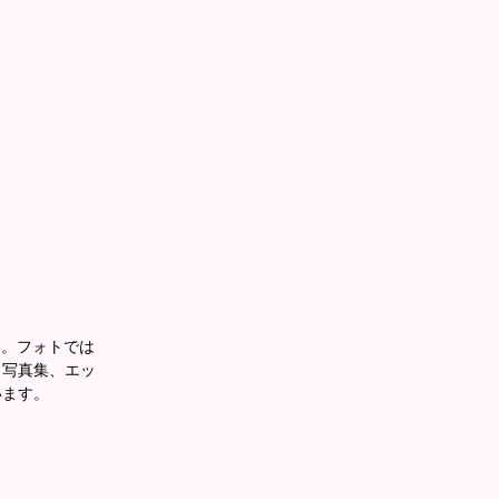
ne。フォトでは
、写真集、エッ
います。