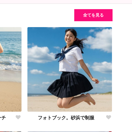
全てを見る
ーチ
フォトブック。砂浜で制服