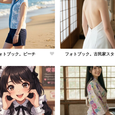
ォトブック。ビーチ
フォトブック。古民家スタ