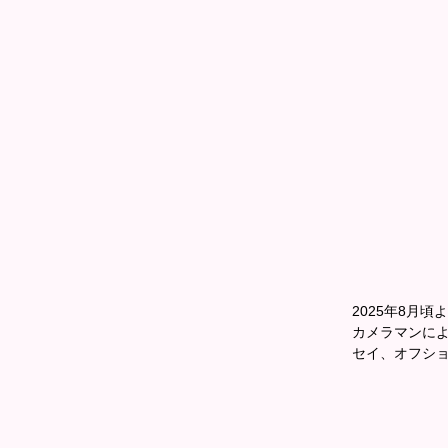
2025年8月頃
カメラマンに
セイ、オフシ