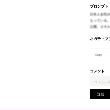
プロンプト
日本人女性2
もっている
公園。エネ
ネガティブ
Steps
コメント
送信