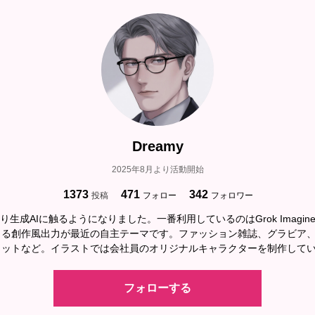
Dreamy
2025年8月より活動開始
1373
471
342
投稿
フォロー
フォロワー
より生成AIに触るようになりました。一番利用しているのはGrok Imagi
よる創作風出力が最近の自主テーマです。ファッション雑誌、グラビア
ョットなど。イラストでは会社員のオリジナルキャラクターを制作して
フォローする