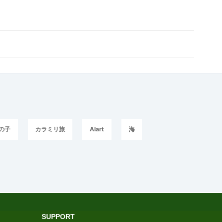
の子
カラミリ旅
AIart
海
SUPPORT