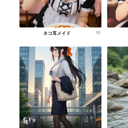
ネコ耳メイド
湊