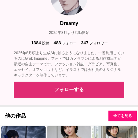
Dreamy
2025年8月より活動開始
1384
483
347
投稿
フォロー
フォロワー
2025年8月頃より生成AIに触るようになりました。一番利用してい
るのはGrok Imagine。フォトではカメラマンによる創作風出力が
最近の自主テーマです。ファッション雑誌、グラビア、写真集、
エッセイ、オフショットなど。イラストでは会社員のオリジナル
キャラクターを制作しています。
フォローする
他の作品
全てを見る