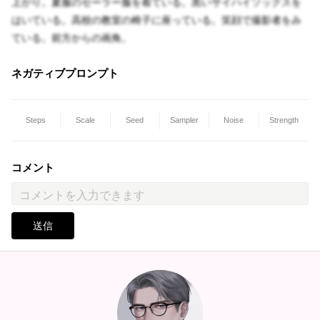
上がり。夏服のセーラー服を着ている。黒いサイハイソックスを
はいている。高校の教室の椅子に座っている。笑顔で撮影者をみ
ている。前方からの画角。
ネガティブプロンプト
Steps
Scale
Seed
Sampler
Noise
Strength
コメント
送信