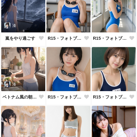
湊
嵐をやり過ごす
R15・フォトブック。屋内のシーン
R15・フォトブック。校舎内のシーン
湊
ベトナム風の朝食づくり
R15・フォトブック。校舎内のシーン
R15・フォトブック。校舎内のシーン