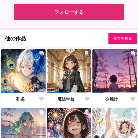
フォローする
他の作品
全てを見る
孔雀
魔法学校
夕焼け