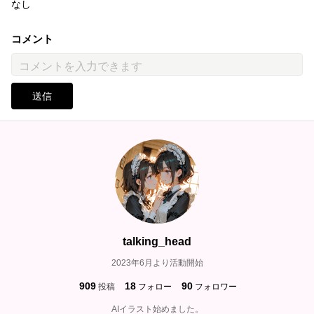
なし
コメント
送信
talking_head
2023年6月より活動開始
909
18
90
投稿
フォロー
フォロワー
AIイラスト始めました。