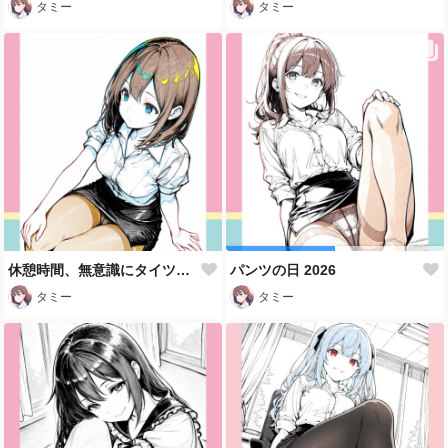
タミー
タミー
休憩時間、無意識にタイツを触る
パンツの日 2026
タミー
タミー