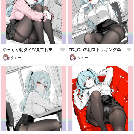
ゆっくり朝タイツ見てね🖤
在宅OLの朝ストッキング🌅
タミー
タミー