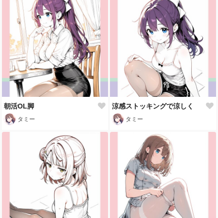
朝活OL脚
涼感ストッキングで涼しく
タミー
タミー