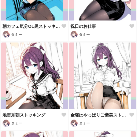
朝カフェ気分OL黒ストッキング
祝日のお仕事
タミー
タミー
地雷系朝ストッキング
金曜はやっぱりご褒美ストッキング❤
タミー
タミー