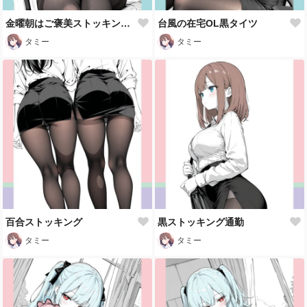
金曜朝はご褒美ストッキング🖤
台風の在宅OL黒タイツ
タミー
タミー
百合ストッキング
黒ストッキング通勤
タミー
タミー