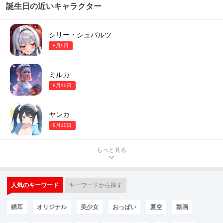
誕生日の近いキャラクター
シリー・シュバルツ
8月9日
ミルカ
8月10日
ヤンカ
8月10日
もっと見る
人気のキーワード
キーワードから探す
猫耳
オリジナル
美少女
おっぱい
夏空
動画