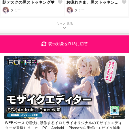
朝デスクの黒ストッキング🖤
お疲れさま、黒ストッキングだよ🖤
タミー
タミー
もっと見る
表示対象をR18に切替
WEBベースで軽快に動作するイロミライオリジナルのモザイクエディ
ターが登場しました。PC、Android、iPhoneから手軽にモザイク編集。