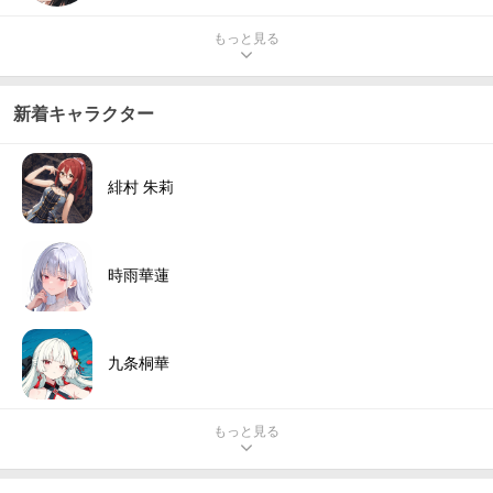
もっと見る
新着キャラクター
緋村 朱莉
時雨華蓮
九条桐華
もっと見る