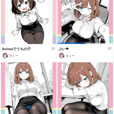
Animaでうちの子
ぶい❤
タミー
タミー