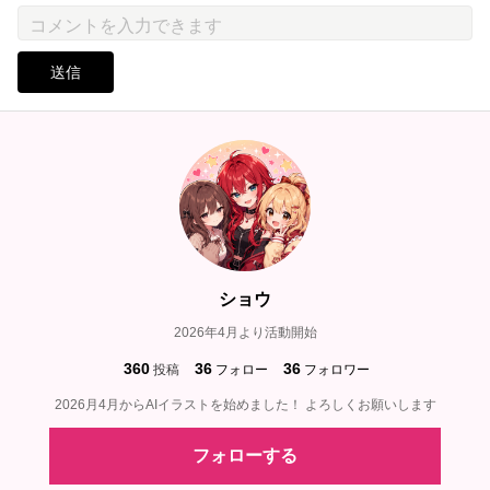
送信
ショウ
2026年4月より活動開始
360
36
36
投稿
フォロー
フォロワー
2026月4月からAIイラストを始めました！ よろしくお願いします
フォローする