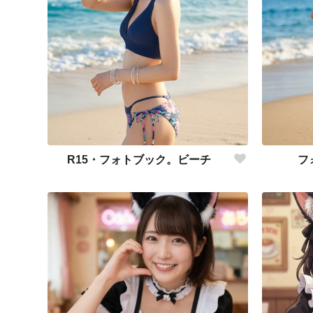
R15・フォトブック。ビーチ
フ