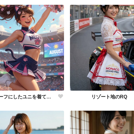
猫をモチーフにしたユニを着て応援
リゾート地のRQ