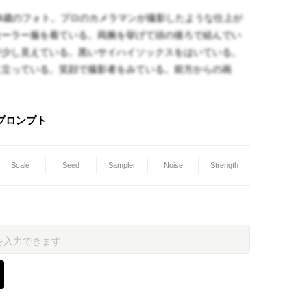
4歳のフォト。プロのカメラマンが撮影したような仕上が
セーラー服を着ている。両腕を挙げて頭の後ろで組んでい
が少し見えている。黒いサイハイソックスをはいている。
に立っている。笑顔で撮影者をみている。前方からの画
プロンプト
Scale
Seed
Sampler
Noise
Strength