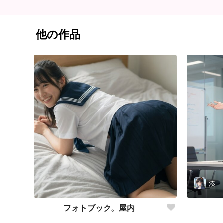
他の作品
湊
フォトブック。屋内