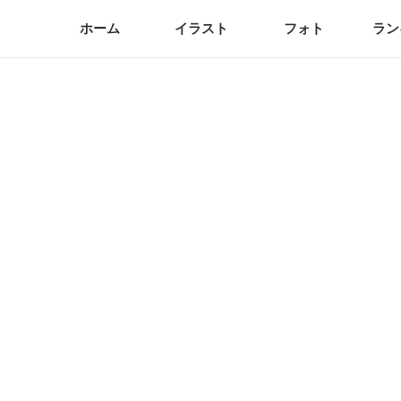
ホーム
イラスト
フォト
ラン