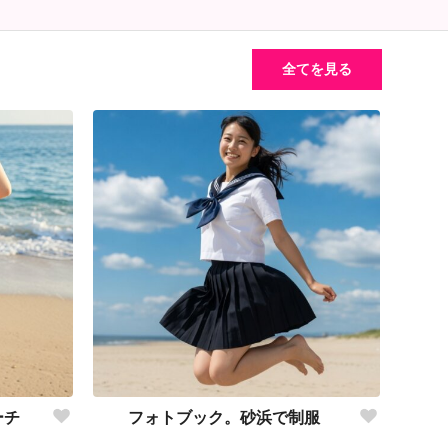
全てを見る
ーチ
フォトブック。砂浜で制服