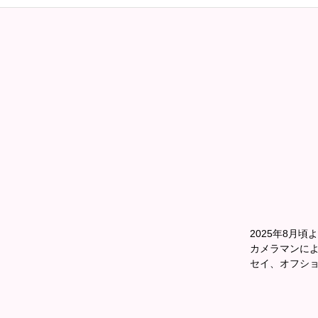
2025年8月頃
カメラマンに
セイ、オフシ