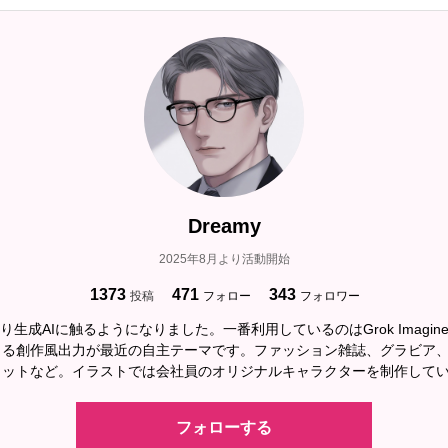
Dreamy
2025年8月より活動開始
1373
471
343
投稿
フォロー
フォロワー
より生成AIに触るようになりました。一番利用しているのはGrok Imagi
よる創作風出力が最近の自主テーマです。ファッション雑誌、グラビア
ョットなど。イラストでは会社員のオリジナルキャラクターを制作して
フォローする