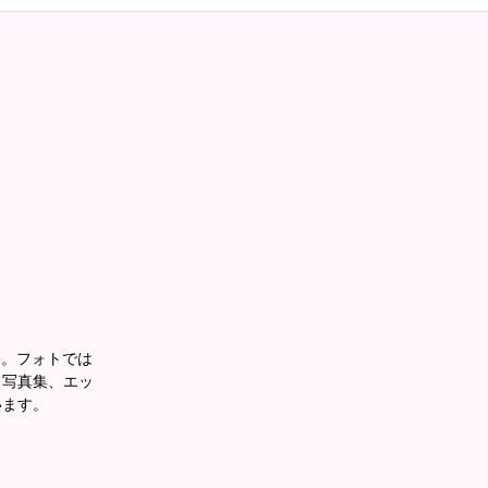
ne。フォトでは
、写真集、エッ
います。