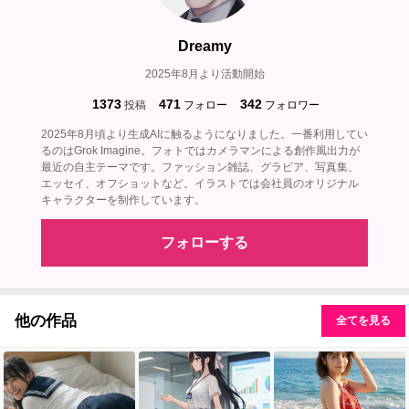
Dreamy
2025年8月より活動開始
1373
471
342
投稿
フォロー
フォロワー
2025年8月頃より生成AIに触るようになりました。一番利用してい
るのはGrok Imagine。フォトではカメラマンによる創作風出力が
最近の自主テーマです。ファッション雑誌、グラビア、写真集、
エッセイ、オフショットなど。イラストでは会社員のオリジナル
キャラクターを制作しています。
フォローする
他の作品
全てを見る