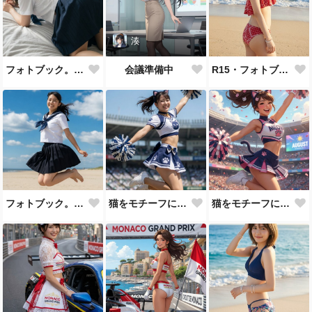
湊
フォトブック。屋内
会議準備中
R15・フォトブック。ビーチ
フォトブック。砂浜で制服
猫をモチーフにしたユニを着て応援
猫をモチーフにしたユニを着て応援