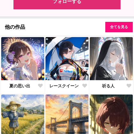
フォローする
他の作品
全てを見る
夏の思い出
レースクイーン
祈る人