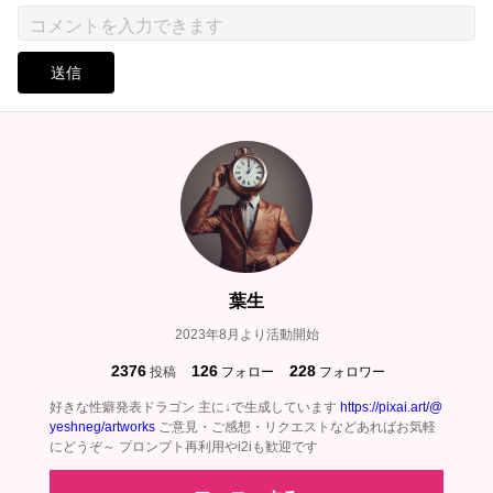
送信
葉生
2023年8月より活動開始
2376
126
228
投稿
フォロー
フォロワー
好きな性癖発表ドラゴン 主に↓で生成しています
https://pixai.art/@
yeshneg/artworks
ご意見・ご感想・リクエストなどあればお気軽
にどうぞ～ プロンプト再利用やi2iも歓迎です