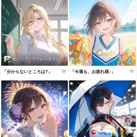
セシリア・ヴァレンタイン
「分からないところは?」
「今週も、お疲れ様♪」