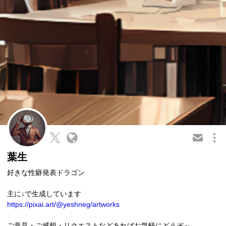
この会員を共有
葉生
好きな性癖発表ドラゴン
主に↓で生成しています
https://pixai.art/@yeshneg/artworks
ご意見・ご感想・リクエストなどあればお気軽にどうぞ～