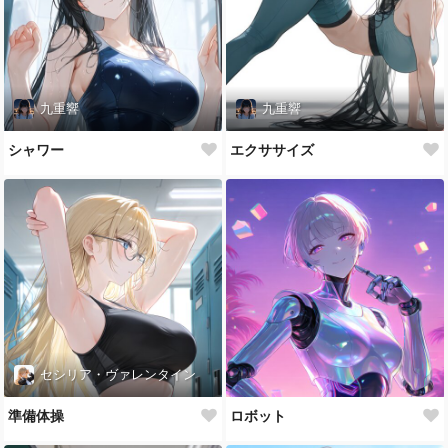
九重響
九重響
シャワー
エクササイズ
セシリア・ヴァレンタイン
準備体操
ロボット