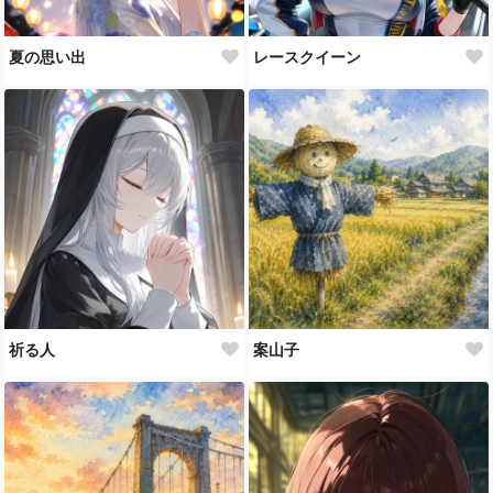
夏の思い出
レースクイーン
祈る人
案山子