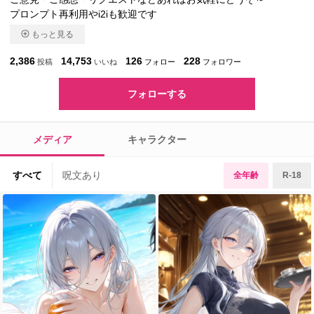
プロンプト再利用やi2iも歓迎です
もっと見る
2,386
14,753
126
228
投稿
いいね
フォロー
フォロワー
フォローする
メディア
キャラクター
すべて
呪文あり
全年齢
R-18