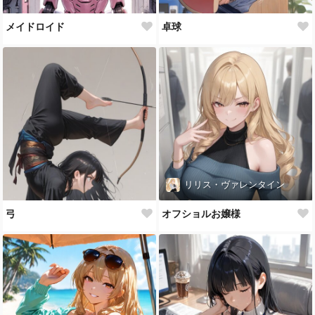
メイドロイド
卓球
リリス・ヴァレンタイン
弓
オフショルお嬢様