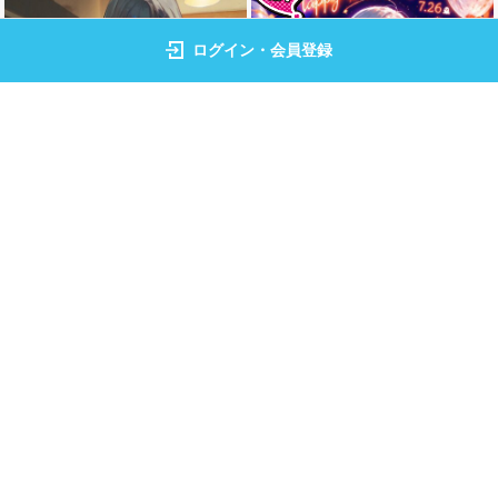
ログイン・会員登録
幽羅 由良
看板娘
お誕生日おめでとうございます!
もっと見る
トップページ
イラスト
フォト