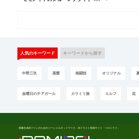
人気のキーワード
キーワードから探す
中野三玖
黒髪
格闘技
オリジナル
金曜日のチアガール
カラミリ旅
エルフ
花
画像生成AIファンのためのソーシャルネットワーク、AIイラスト投稿サイト「イロミライ」