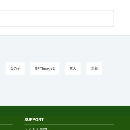
女の子
GPTImage2
素人
水着
SUPPORT
よくある質問