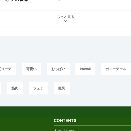
もっと見る
夏コーデ
可愛い
おっぱい
kawaii
ポニーテール
筋肉
フェチ
巨乳
CONTENTS
トップページ