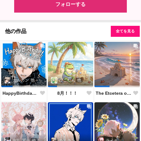
フォローする
他の作品
全てを見る
カルカン
他
ぴこたん
他
HappyBirthdayカルくん🐱🎂✨👏🎉
8月！！！
The Etcetera of the Sea and Crabs
御影 冥土
他
カルカン
ライチ