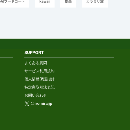
AIフードコート
kawaii
動画
カラミリ旅
SUPPORT
よくある質問
サービス利用規約
個人情報保護指針
特定商取引法表記
お問い合わせ
@iromiraijp