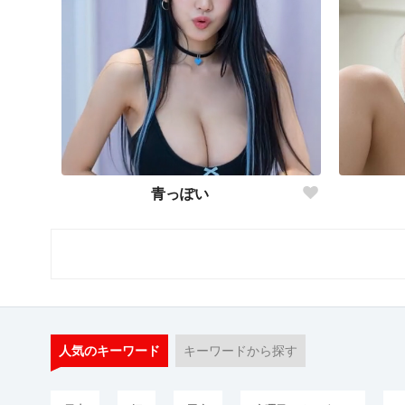
青っぽい
人気のキーワード
キーワードから探す