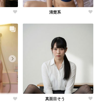
清楚系
真面目そう