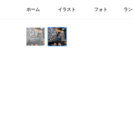
ホーム
イラスト
フォト
ラン