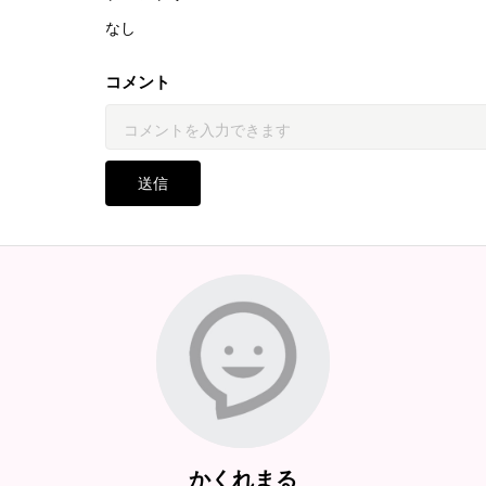
なし
コメント
送信
かくれまる