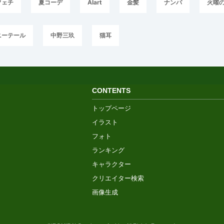
フェチ
夏コーデ
AIart
金髪
ナンパ
火曜の
ニーテール
中野三玖
猫耳
CONTENTS
トップページ
イラスト
フォト
ランキング
キャラクター
クリエイター検索
画像生成