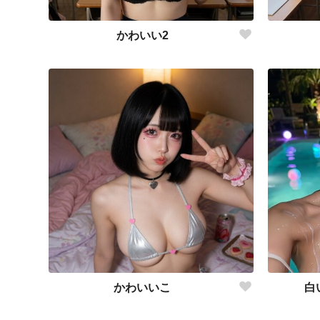
かわいい2
かわいいこ
白