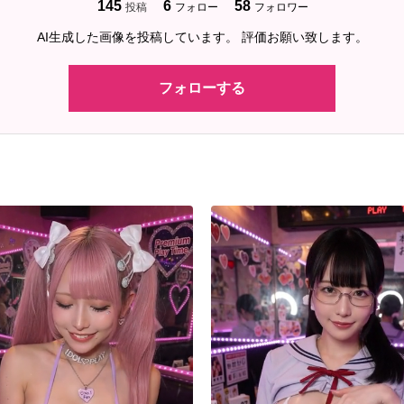
145
6
58
投稿
フォロー
フォロワー
AI生成した画像を投稿しています。 評価お願い致します。
フォローする