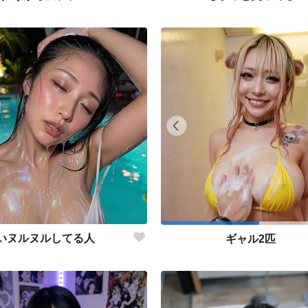
いヌルヌルしてる人
ギャル2匹