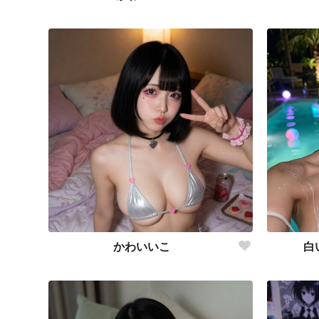
かわいいこ
白