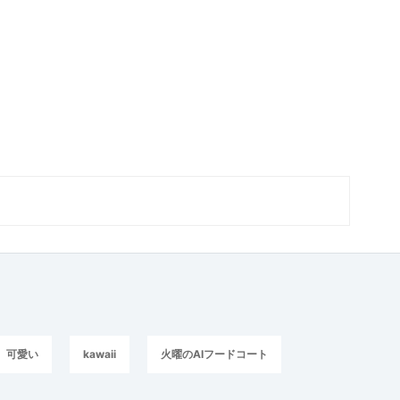
可愛い
kawaii
火曜のAIフードコート