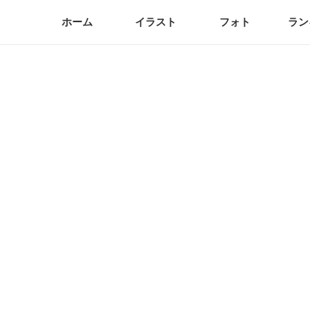
ホーム
イラスト
フォト
ラン