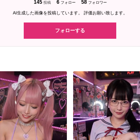
145
6
58
投稿
フォロー
フォロワー
AI生成した画像を投稿しています。 評価お願い致します。
フォローする