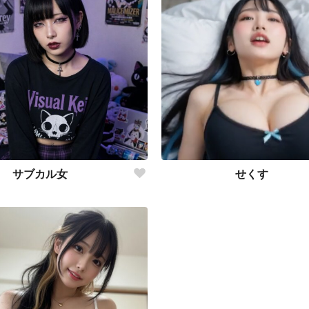
サブカル女
せくす