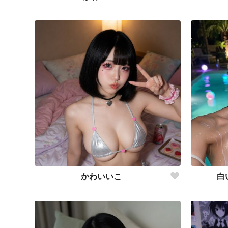
かわいいこ
白