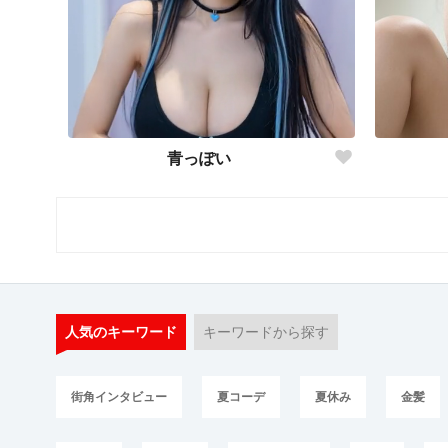
青っぽい
人気のキーワード
キーワードから探す
街角インタビュー
夏コーデ
夏休み
金髪