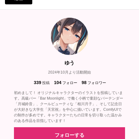
ゆう
2024年10月より活動開始
339
104
98
投稿
フォロー
フォロワー
初めまして！ オリジナルキャラクターのイラストを投稿していま
す。高級バー「Bar Moonlight」で働く小柄で童顔なバーテンダー
「月城鈴音」、クールビューティな「相川月子」、そして記念日
が大好きな大学生「天宮祝」を中心に描いています。ComfyUIで
の制作が多めです。キャラクターたちの日常を切り取った温かみ
のある作品を目指しています！
フォローする