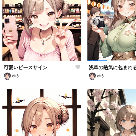
可愛いピースサイン
ゆう
ゆう