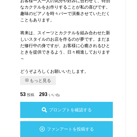
お客様一人一人の気分や好みに合わせて、特別
なカクテルをお作りすることが私の喜びです。
趣味のピアノを時々バーで演奏させていただく
こともあります。
将来は、スイーツとカクテルを組み合わせた新
しいスタイルのお店を作るのが夢です。まだま
だ修行中の身ですが、お客様に心癒されるひと
ときを提供できるよう、日々精進しております
～
どうぞよろしくお願いいたします。
もっと見る
53
293
投稿
いいね
プロンプトを確認する
ファンアートを投稿する