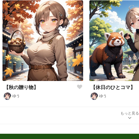
【秋の贈り物】
【休日のひとコマ】
ゆう
ゆう
もっと見る