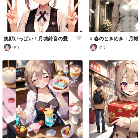
笑顔いっぱい！月城鈴音の愛らしいピースサイン
ゆう
ゆう