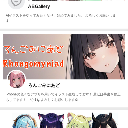
ABGallery
AIイラストをやってみたくなり、始めてみました。 よろしくお願いしま
す。
ろんごみにあど
iPhoneの色々なアプリを用いてイラスト生成してます！ 最近は手書き修正
もしてます！！٩( ᐛ )و よろしくお願いします🙇