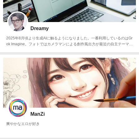
Dreamy
2025年8月頃より生成AIに触るようになりました。一番利用しているのはGr
ok Imagine。フォトではカメラマンによる創作風出力が最近の自主テーマで
す。ファッション雑誌、グラビア、写真集、エッセイ、オフショットなど。
イラストでは会社員のオリジナルキャラクターを制作しています。
ManZi
爽やかなエロが好き