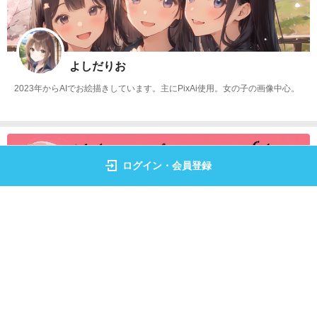
よしだりお
2023年からAIでお絵描きしています。主にPixAi使用。女の子の画像中心。
ログイン・会員登録
テレサ
SDXL+加筆 好きなイラストをのんびり投稿してます♡ 無断転載禁止🚫