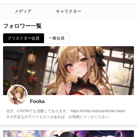
メディア
キャラクター
フォロワー一覧
クリエイター会員
一般会員
Fooka
当方、CIVITAIでも活動しております。 https://civitai.red/user/fooka New!
ネタ不足なのでリクエストがあれば、お気軽にメッセください。