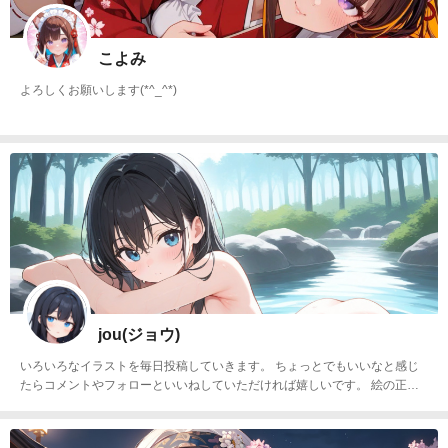
こよみ
よろしくお願いします(*^_^*)
jou(ジョウ)
いろいろなイラストを毎日投稿していきます。 ちょっとでもいいなと感じ
たらコメントやフォローといいねしていただければ嬉しいです。 絵の正確
性より雰囲気を優先するので、多少おかしい部分はあるかもしれません AI
絵は24年の9月ごろから始めたのでまだまだ練習中です