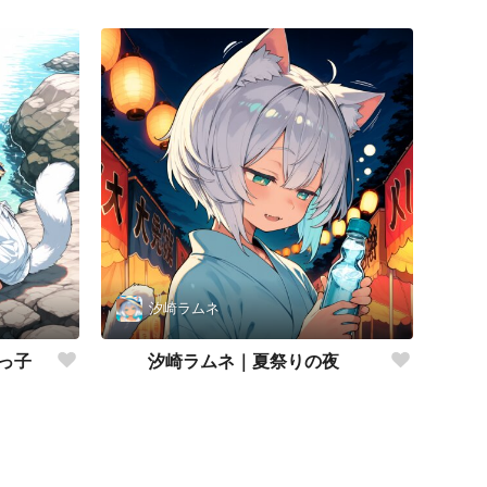
汐崎ラムネ
っ子
汐崎ラムネ｜夏祭りの夜