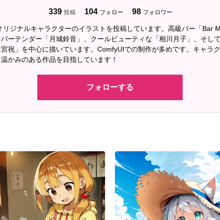
339
104
98
投稿
フォロー
フォロワー
オリジナルキャラクターのイラストを投稿しています。高級バー「Bar Moon
なバーテンダー「月城鈴音」、クールビューティな「相川月子」、そし
宮祝」を中心に描いています。ComfyUIでの制作が多めです。キャラ
た温かみのある作品を目指しています！
フォローする