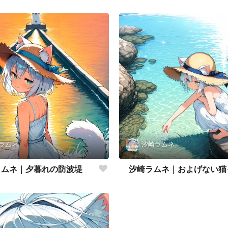
ラムネ
汐崎ラムネ
ラムネ｜夕暮れの防波堤
汐崎ラムネ｜およげない猫