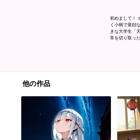
初めまして！ 
く小柄で童顔
きな大学生「天
常を切り取っ
他の作品