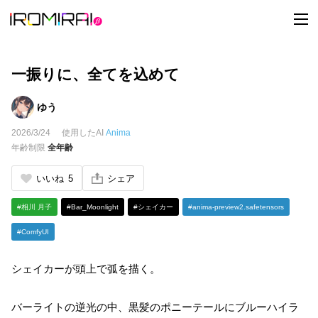
t
o
g
g
l
e
一振りに、全てを込めて
n
a
v
ゆう
i
g
2026/3/24
使用したAI
Anima
a
t
年齢制限
全年齢
i
o
n
いいね
5
シェア
#相川 月子
#Bar_Moonlight
#シェイカー
#anima-preview2.safetensors
#ComfyUI
シェイカーが頭上で弧を描く。
バーライトの逆光の中、黒髪のポニーテールにブルーハイラ