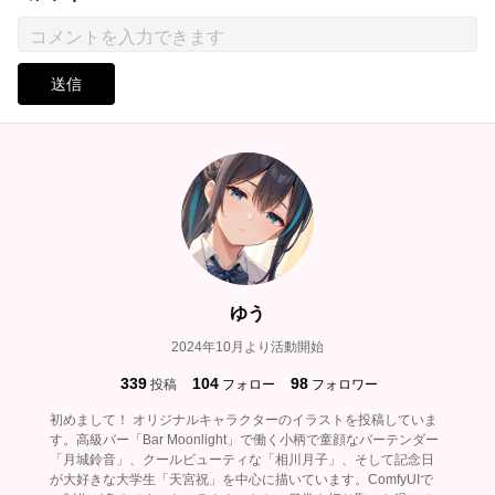
送信
ゆう
2024年10月より活動開始
339
104
98
投稿
フォロー
フォロワー
初めまして！ オリジナルキャラクターのイラストを投稿していま
す。高級バー「Bar Moonlight」で働く小柄で童顔なバーテンダー
「月城鈴音」、クールビューティな「相川月子」、そして記念日
が大好きな大学生「天宮祝」を中心に描いています。ComfyUIで