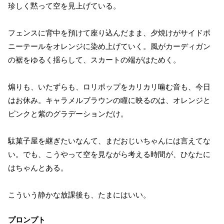
珍しく黙って空を見上げている。
フェンスに背中を預けて座り込んだまま、夕焼けがサイドポ
ニーテールをオレンジに染め上げていく。風がカーディガン
の裾をゆるく揺らして、スカートの端がはためく。
煽りも、いたずらも、ロリポップをカリカリ噛む音も、今日
はお休み。キャラメルブラウンの瞳に映るのは、オレンジと
ピンクと紫のグラデーションだけ。
駄菓子屋を継ぎたいなんて、まだおじいちゃんには言えてな
い。でも、こうやって空を見ながら考える時間が、ひなたに
はちゃんとある。
こういう静かな放課後も、たまにはいい。
プロンプト