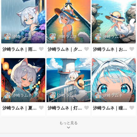
汐崎ラムネ
汐崎ラムネ
汐崎ラムネ
汐崎ラムネ｜雨やどり
汐崎ラムネ｜夕暮れの防波堤
汐崎ラムネ｜およげない猫っ子
汐崎ラムネ
汐崎ラムネ
汐崎ラムネ
汐崎ラムネ｜夏祭りの夜
汐崎ラムネ｜灯台の風
汐崎ラムネ｜瞳にうつる夏の海
もっと見る