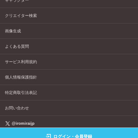
キャラクター
クリエイター検索
画像生成
よくある質問
サービス利用規約
個人情報保護指針
特定商取引法表記
お問い合わせ
@iromiraijp
ログイン・会員登録
©IROMIRAI Cosplayers Archive All Right's Reserved.