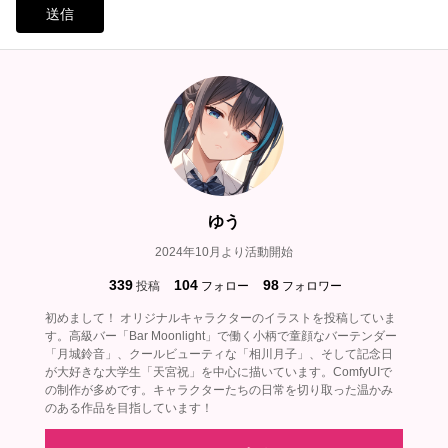
送信
ゆう
2024年10月より活動開始
339
104
98
投稿
フォロー
フォロワー
初めまして！ オリジナルキャラクターのイラストを投稿していま
す。高級バー「Bar Moonlight」で働く小柄で童顔なバーテンダー
「月城鈴音」、クールビューティな「相川月子」、そして記念日
が大好きな大学生「天宮祝」を中心に描いています。ComfyUIで
の制作が多めです。キャラクターたちの日常を切り取った温かみ
のある作品を目指しています！