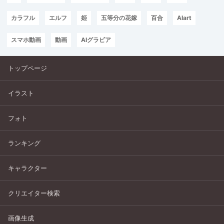
カラフル
エルフ
姫
五等分の花嫁
百合
AIart
スマホ動画
動画
AIグラビア
トップページ
イラスト
フォト
ランキング
キャラクター
クリエイター検索
画像生成