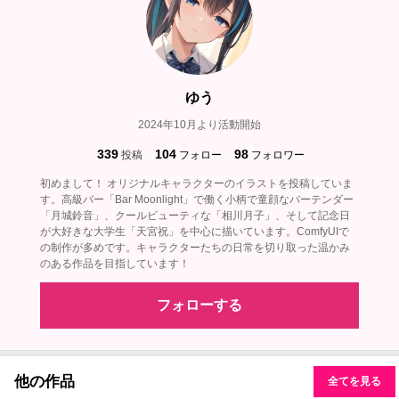
ゆう
2024年10月より活動開始
339
104
98
投稿
フォロー
フォロワー
初めまして！ オリジナルキャラクターのイラストを投稿していま
す。高級バー「Bar Moonlight」で働く小柄で童顔なバーテンダー
「月城鈴音」、クールビューティな「相川月子」、そして記念日
が大好きな大学生「天宮祝」を中心に描いています。ComfyUIで
の制作が多めです。キャラクターたちの日常を切り取った温かみ
のある作品を目指しています！
フォローする
他の作品
全てを見る