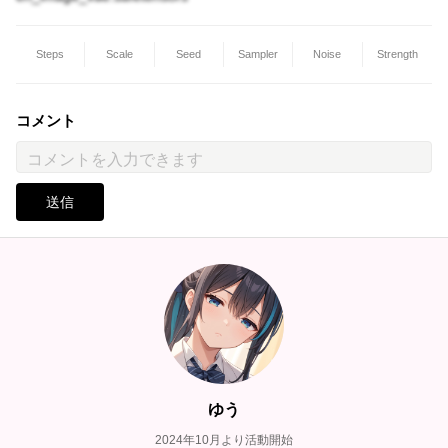
Steps
Scale
Seed
Sampler
Noise
Strength
コメント
送信
ゆう
2024年10月より活動開始