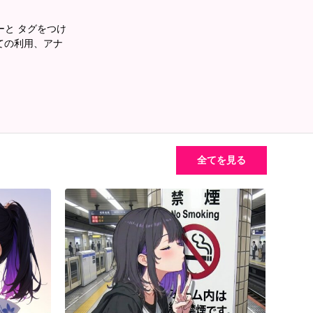
あーと タグをつけ
ての利用、アナ
全てを見る