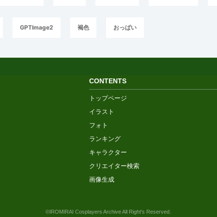
GPTImage2
褐色
おっぱい
CONTENTS
トップページ
イラスト
フォト
ランキング
キャラクター
クリエイター検索
画像生成
©IROMIRAI Cosplayers Archive All Right's Reserved.