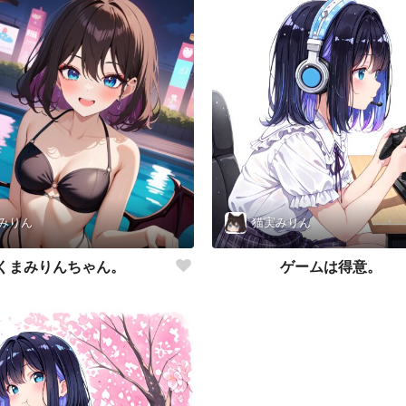
みりん
猫実みりん
くまみりんちゃん。
ゲームは得意。