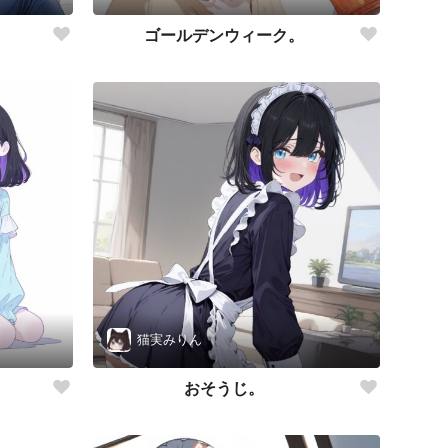
ゴールデンウィーク。
猫実みりん
おそうじ。