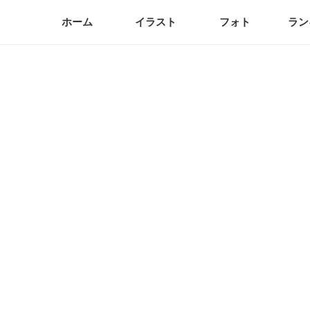
ホーム
イラスト
フォト
ラン