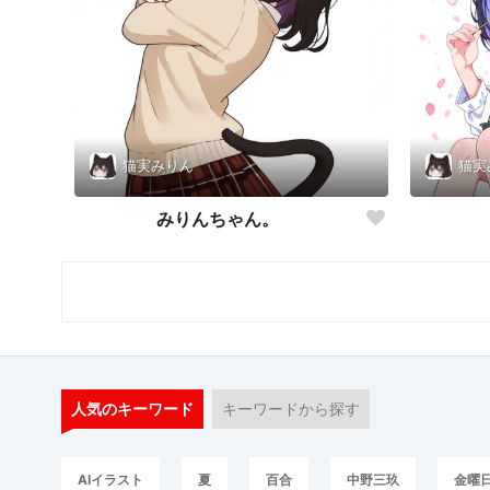
猫実みりん
猫実
みりんちゃん。
人気のキーワード
キーワードから探す
AIイラスト
夏
百合
中野三玖
金曜