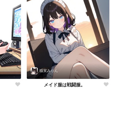
猫実みりん
メイド服は戦闘服。