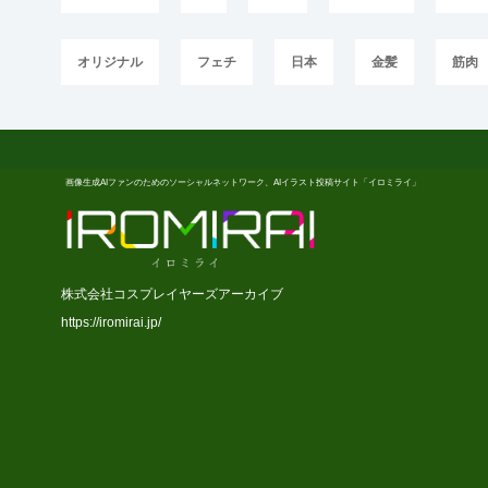
オリジナル
フェチ
日本
金髪
筋肉
画像生成AIファンのためのソーシャルネットワーク、AIイラスト投稿サイト「イロミライ」
株式会社コスプレイヤーズアーカイブ
https://iromirai.jp/