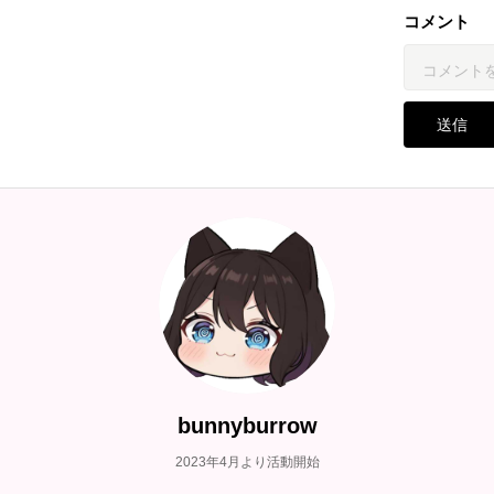
コメント
送信
bunnyburrow
2023年4月より活動開始