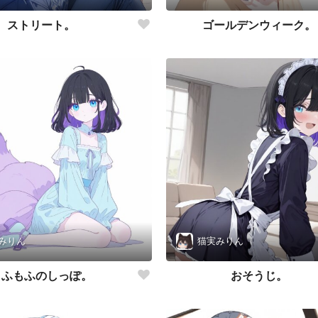
ストリート。
ゴールデンウィーク。
みりん
猫実みりん
もふもふのしっぽ。
おそうじ。