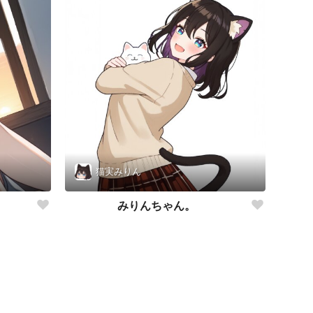
猫実みりん
みりんちゃん。