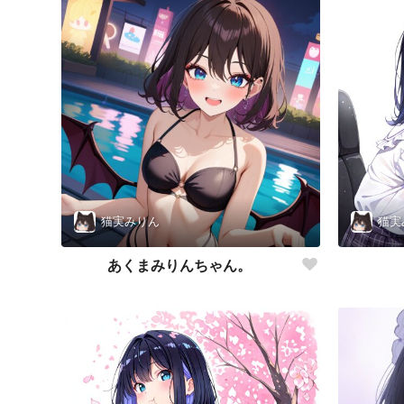
猫実みりん
猫実
あくまみりんちゃん。