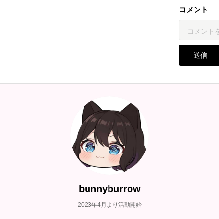
コメント
送信
bunnyburrow
2023年4月より活動開始