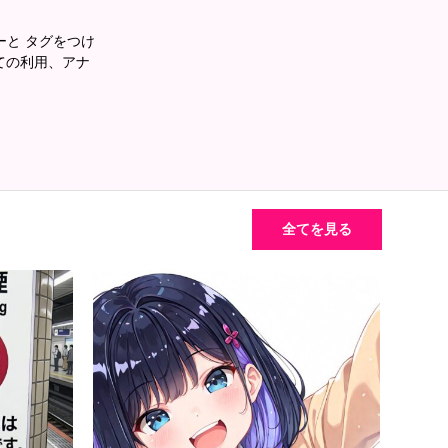
あーと タグをつけ
ての利用、アナ
全てを見る