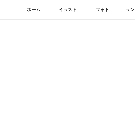
ホーム
イラスト
フォト
ラン