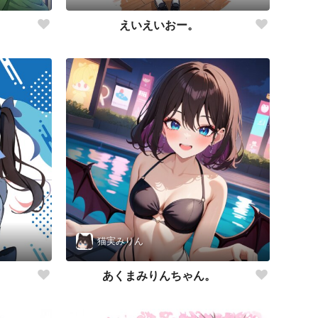
えいえいおー。
猫実みりん
あくまみりんちゃん。