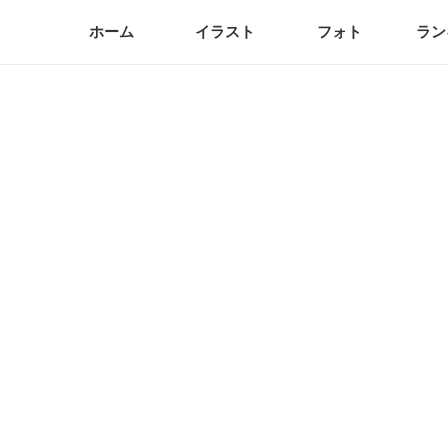
ホーム
イラスト
フォト
ラン