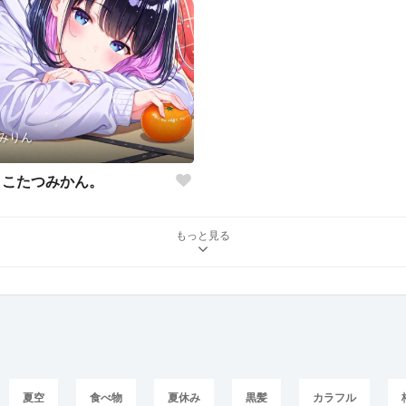
みりん
こたつみかん。
もっと見る
夏空
食べ物
夏休み
黒髪
カラフル