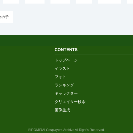
女の子
CONTENTS
トップページ
イラスト
フォト
ランキング
キャラクター
クリエイター検索
画像生成
©IROMIRAI Cosplayers Archive All Right's Reserved.