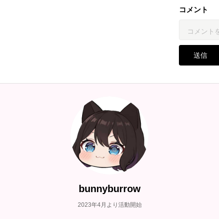
コメント
送信
bunnyburrow
2023年4月より活動開始