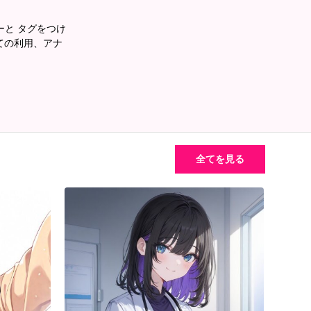
あーと タグをつけ
ての利用、アナ
全てを見る