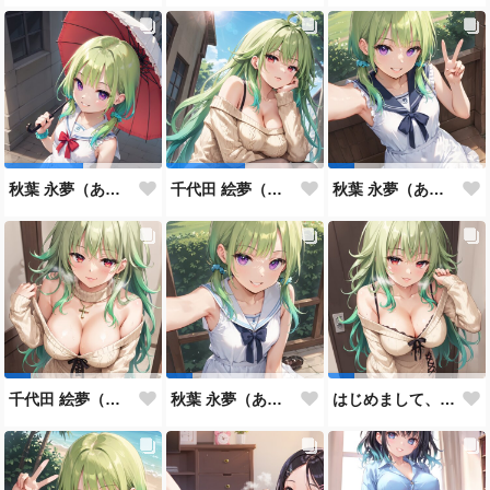
秋葉 永夢（あきば えむ） #4
千代田 絵夢（ちよだ えむ） #3
秋葉 永夢（あきば えむ） #3
千代田 絵夢（ちよだ えむ） #2
秋葉 永夢（あきば えむ） #2
はじめまして、千代田 絵夢です。