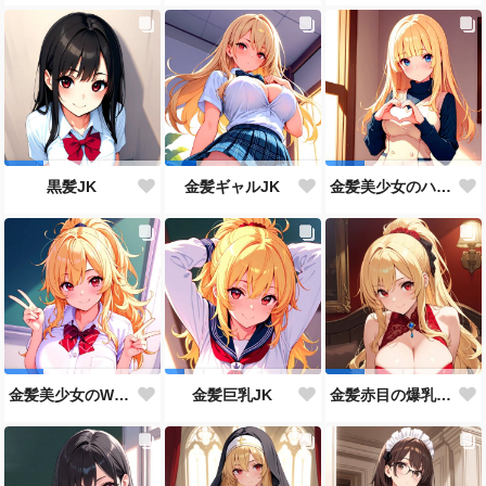
黒髪JK
金髪ギャルJK
金髪美少女のハートポーズ
金髪美少女のWピース
金髪巨乳JK
金髪赤目の爆乳美少女