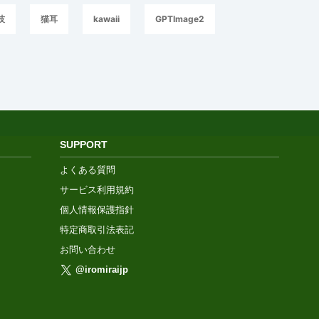
技
猫耳
kawaii
GPTImage2
SUPPORT
よくある質問
サービス利用規約
個人情報保護指針
特定商取引法表記
お問い合わせ
@iromiraijp