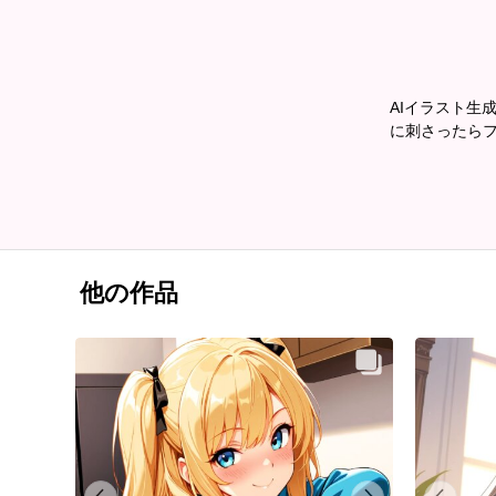
AIイラスト生
に刺さったら
他の作品