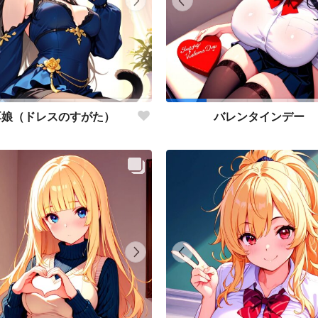
耳娘（ドレスのすがた）
バレンタインデー