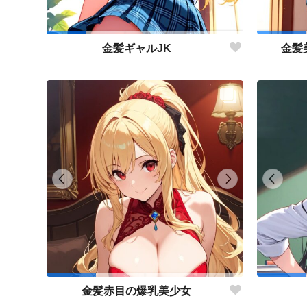
金髪ギャルJK
金髪
金髪赤目の爆乳美少女