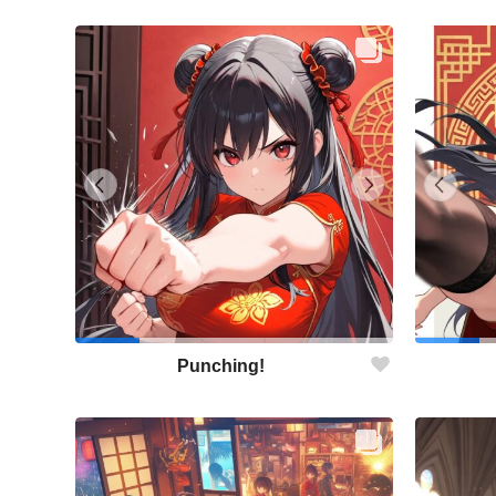
Punching!