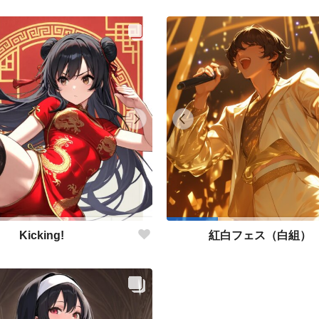
Kicking!
紅白フェス（白組）