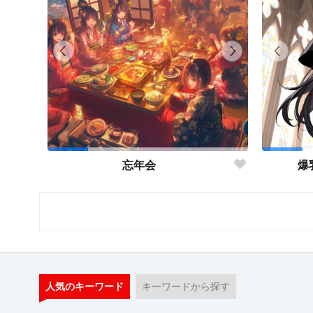
忘年会
爆
人気のキーワード
キーワードから探す