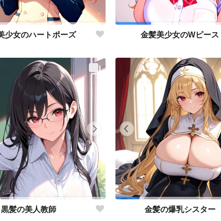
美少女のハートポーズ
金髪美少女のWピース
黒髪の美人教師
金髪の爆乳シスター