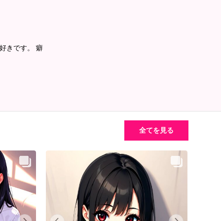
好きです。 癖
全てを見る